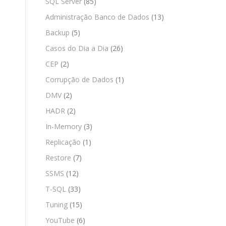
SQL Server
(85)
Administração Banco de Dados
(13)
Backup
(5)
Casos do Dia a Dia
(26)
CEP
(2)
Corrupção de Dados
(1)
DMV
(2)
HADR
(2)
In-Memory
(3)
Replicação
(1)
Restore
(7)
SSMS
(12)
T-SQL
(33)
Tuning
(15)
YouTube
(6)