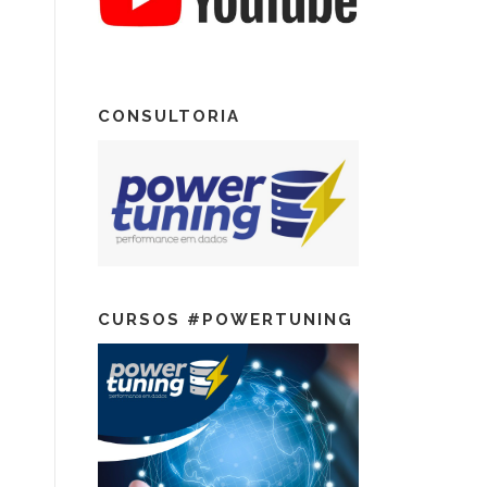
CONSULTORIA
CURSOS #POWERTUNING