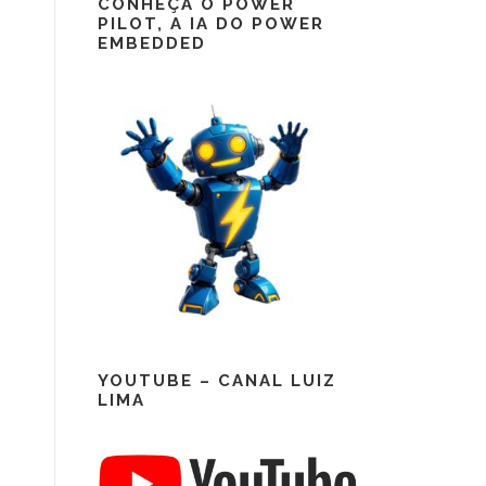
CONHEÇA O POWER
PILOT, A IA DO POWER
EMBEDDED
YOUTUBE – CANAL LUIZ
LIMA