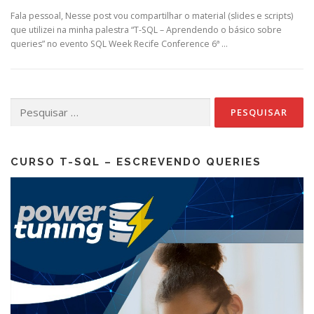
Fala pessoal, Nesse post vou compartilhar o material (slides e scripts)
que utilizei na minha palestra “T-SQL – Aprendendo o básico sobre
queries” no evento SQL Week Recife Conference 6ª …
Pesquisar
por:
CURSO T-SQL – ESCREVENDO QUERIES