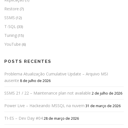
(1)
Restore
(7)
SSMS
(12)
T-SQL
(33)
Tuning
(15)
YouTube
(6)
POSTS RECENTES
Problema Atualização Cumulative Update – Arquivo MSI
ausente
8 de julho de 2026
SSMS 21 / 22 – Maintenance plan not available
2 de julho de 2026
Power Live – Hackeando MSSQL na nuvem
31 de março de 2026
TI-ES – Dev Day #04
28 de março de 2026