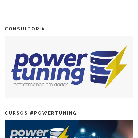
CONSULTORIA
CURSOS #POWERTUNING