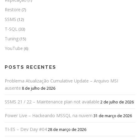
(1)
Restore
(7)
SSMS
(12)
T-SQL
(33)
Tuning
(15)
YouTube
(6)
POSTS RECENTES
Problema Atualização Cumulative Update – Arquivo MSI
ausente
8 de julho de 2026
SSMS 21 / 22 – Maintenance plan not available
2 de julho de 2026
Power Live – Hackeando MSSQL na nuvem
31 de março de 2026
TI-ES – Dev Day #04
28 de março de 2026