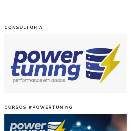
CONSULTORIA
CURSOS #POWERTUNING