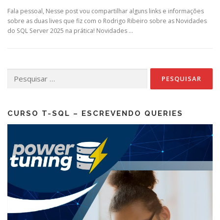
Fala pessoal, Nesse post vou compartilhar alguns links e informações
sobre as duas lives que fiz com o Rodrigo Ribeiro sobre as Novidades
do SQL Server 2025 na prática! Novidades …
Pesquisar
por:
CURSO T-SQL – ESCREVENDO QUERIES