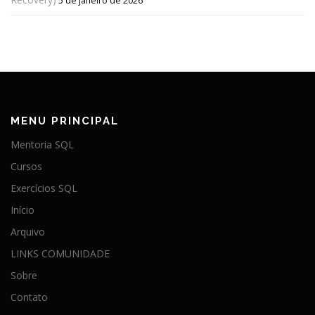
5 de janeiro de 2026
MENU PRINCIPAL
Mentoria SQL
Cursos
Exercícios SQL
Início
Arquivo
LINKS COMUNIDADE
Sobre
Contato