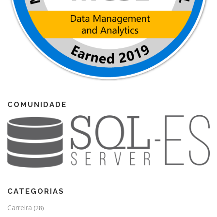
COMUNIDADE
CATEGORIAS
Carreira
(28)