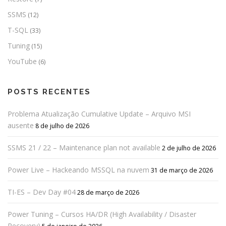
SSMS
(12)
T-SQL
(33)
Tuning
(15)
YouTube
(6)
POSTS RECENTES
Problema Atualização Cumulative Update – Arquivo MSI
ausente
8 de julho de 2026
SSMS 21 / 22 – Maintenance plan not available
2 de julho de 2026
Power Live – Hackeando MSSQL na nuvem
31 de março de 2026
TI-ES – Dev Day #04
28 de março de 2026
Power Tuning – Cursos HA/DR (High Availability / Disaster
Recovery)