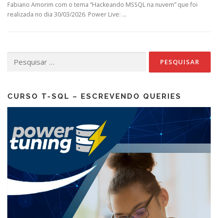
Fabiano Amorim com o tema “Hackeando MSSQL na nuvem” que foi
realizada no dia 30/03/2026. Power Live: …
Pesquisar
por:
CURSO T-SQL – ESCREVENDO QUERIES