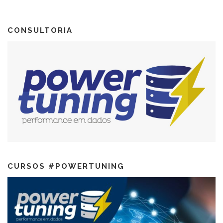
CONSULTORIA
CURSOS #POWERTUNING