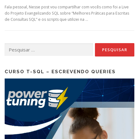
Fala pessoal, Nesse post vou compartilhar com vocês como foi a Live
do Projeto Evangelizando SQL sobre “Melhores Práticas para Escritas
de Consultas SQL” e os scripts que utilizei na …
Pesquisar
por:
CURSO T-SQL – ESCREVENDO QUERIES