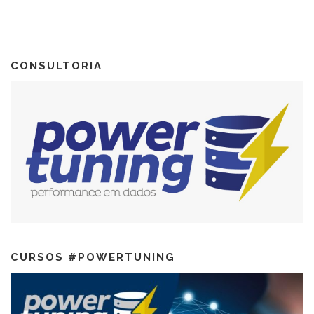
CONSULTORIA
CURSOS #POWERTUNING