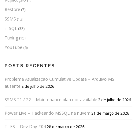
(1)
Restore
(7)
SSMS
(12)
T-SQL
(33)
Tuning
(15)
YouTube
(6)
POSTS RECENTES
Problema Atualização Cumulative Update – Arquivo MSI
ausente
8 de julho de 2026
SSMS 21 / 22 – Maintenance plan not available
2 de julho de 2026
Power Live – Hackeando MSSQL na nuvem
31 de março de 2026
TI-ES – Dev Day #04
28 de março de 2026