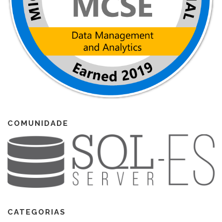
COMUNIDADE
CATEGORIAS