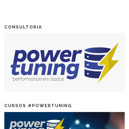
CONSULTORIA
CURSOS #POWERTUNING