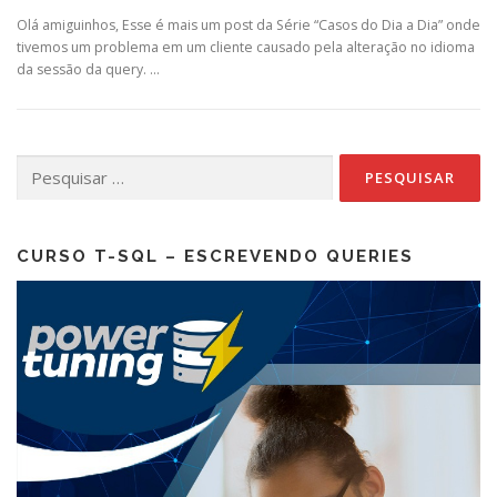
Olá amiguinhos, Esse é mais um post da Série “Casos do Dia a Dia” onde
tivemos um problema em um cliente causado pela alteração no idioma
da sessão da query. …
Pesquisar
por:
CURSO T-SQL – ESCREVENDO QUERIES