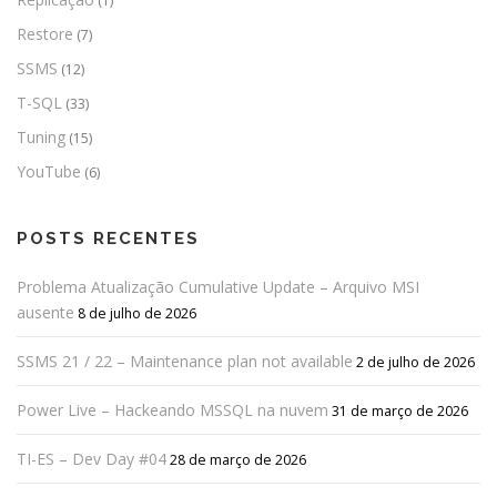
(1)
Restore
(7)
SSMS
(12)
T-SQL
(33)
Tuning
(15)
YouTube
(6)
POSTS RECENTES
Problema Atualização Cumulative Update – Arquivo MSI
ausente
8 de julho de 2026
SSMS 21 / 22 – Maintenance plan not available
2 de julho de 2026
Power Live – Hackeando MSSQL na nuvem
31 de março de 2026
TI-ES – Dev Day #04
28 de março de 2026