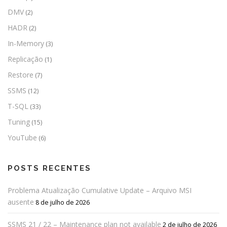
DMV
(2)
HADR
(2)
In-Memory
(3)
Replicação
(1)
Restore
(7)
SSMS
(12)
T-SQL
(33)
Tuning
(15)
YouTube
(6)
POSTS RECENTES
Problema Atualização Cumulative Update – Arquivo MSI
ausente
8 de julho de 2026
SSMS 21 / 22 – Maintenance plan not available
2 de julho de 2026