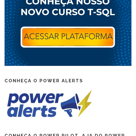
CONHEÇA O POWER ALERTS
CONHEÇA O POWER PILOT, A IA DO POWER