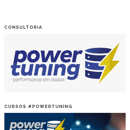
CONSULTORIA
CURSOS #POWERTUNING