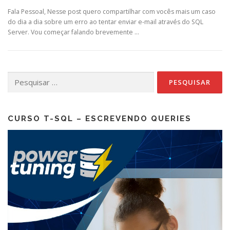
Fala Pessoal, Nesse post quero compartilhar com vocês mais um caso
do dia a dia sobre um erro ao tentar enviar e-mail através do SQL
Server. Vou começar falando brevemente …
Pesquisar
por:
CURSO T-SQL – ESCREVENDO QUERIES