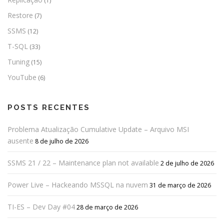
(1)
Restore
(7)
SSMS
(12)
T-SQL
(33)
Tuning
(15)
YouTube
(6)
POSTS RECENTES
Problema Atualização Cumulative Update – Arquivo MSI
ausente
8 de julho de 2026
SSMS 21 / 22 – Maintenance plan not available
2 de julho de 2026
Power Live – Hackeando MSSQL na nuvem
31 de março de 2026
TI-ES – Dev Day #04
28 de março de 2026