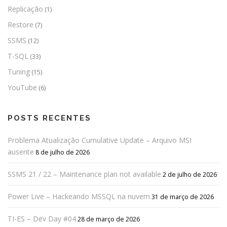
Replicação
(1)
Restore
(7)
SSMS
(12)
T-SQL
(33)
Tuning
(15)
YouTube
(6)
POSTS RECENTES
Problema Atualização Cumulative Update – Arquivo MSI
ausente
8 de julho de 2026
SSMS 21 / 22 – Maintenance plan not available
2 de julho de 2026
Power Live – Hackeando MSSQL na nuvem
31 de março de 2026
TI-ES – Dev Day #04
28 de março de 2026