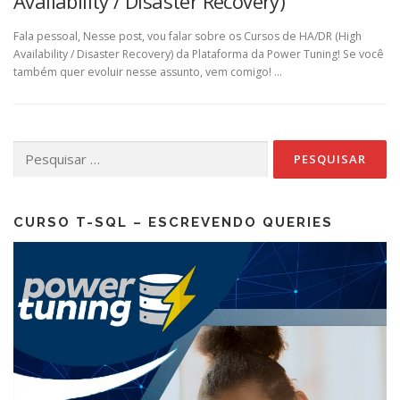
Availability / Disaster Recovery)
Fala pessoal, Nesse post, vou falar sobre os Cursos de HA/DR (High
Availability / Disaster Recovery) da Plataforma da Power Tuning! Se você
também quer evoluir nesse assunto, vem comigo! …
Pesquisar
por:
CURSO T-SQL – ESCREVENDO QUERIES