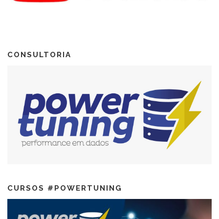
CONSULTORIA
CURSOS #POWERTUNING