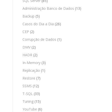
SQL Server
(85)
Administração Banco de Dados
(13)
Backup
(5)
Casos do Dia a Dia
(26)
CEP
(2)
Corrupção de Dados
(1)
DMV
(2)
HADR
(2)
In-Memory
(3)
Replicação
(1)
Restore
(7)
SSMS
(12)
T-SQL
(33)
Tuning
(15)
YouTube
(6)