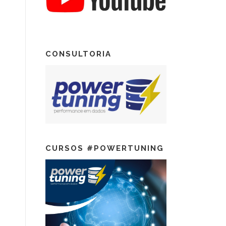
CONSULTORIA
CURSOS #POWERTUNING