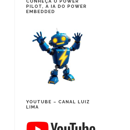
CONHEÇA O POWER
PILOT, A IA DO POWER
EMBEDDED
YOUTUBE – CANAL LUIZ
LIMA