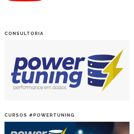
CONSULTORIA
CURSOS #POWERTUNING