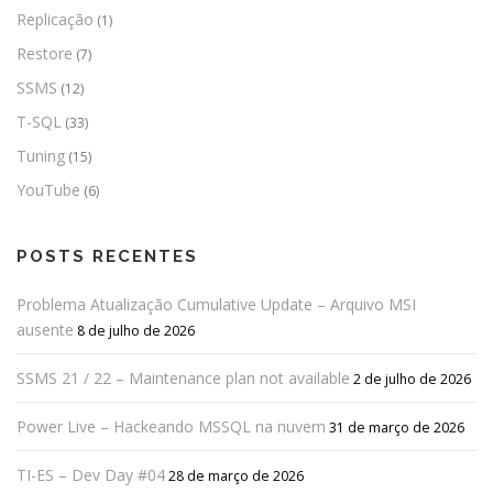
Replicação
(1)
Restore
(7)
SSMS
(12)
T-SQL
(33)
Tuning
(15)
YouTube
(6)
POSTS RECENTES
Problema Atualização Cumulative Update – Arquivo MSI
ausente
8 de julho de 2026
SSMS 21 / 22 – Maintenance plan not available
2 de julho de 2026
Power Live – Hackeando MSSQL na nuvem
31 de março de 2026
TI-ES – Dev Day #04
28 de março de 2026