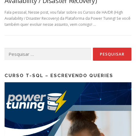
Availability / Disaster Recovery)
Fala pessoal, Nesse post, vou falar sobre os Cursos de HA/DR (High
Availability / Disaster Recovery) da Plataforma da Power Tuning! Se você
também quer evoluir nesse assunto, vem comigo! …
Pesquisar
por:
CURSO T-SQL – ESCREVENDO QUERIES