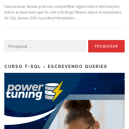
Fala pessoal, Nesse post vou compartilhar alguns links e informações
sobre as duas lives que fiz com o Rodrigo Ribeiro sobre as Novidades
do SQL Server 2025 na prática! Novidades …
Pesquisar
por:
CURSO T-SQL – ESCREVENDO QUERIES