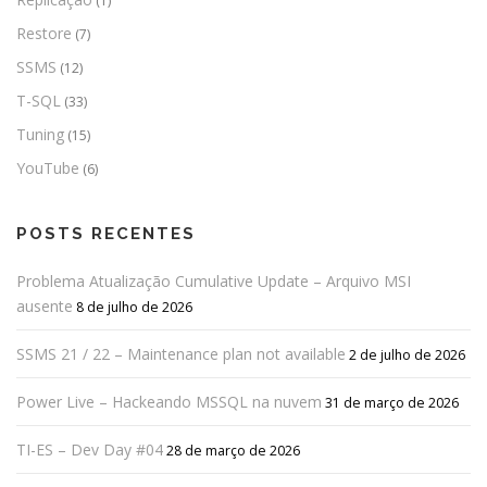
(1)
Restore
(7)
SSMS
(12)
T-SQL
(33)
Tuning
(15)
YouTube
(6)
POSTS RECENTES
Problema Atualização Cumulative Update – Arquivo MSI
ausente
8 de julho de 2026
SSMS 21 / 22 – Maintenance plan not available
2 de julho de 2026
Power Live – Hackeando MSSQL na nuvem
31 de março de 2026
TI-ES – Dev Day #04
28 de março de 2026