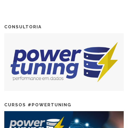
CONSULTORIA
CURSOS #POWERTUNING