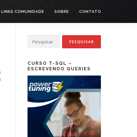
LINKS COMUNIDADE
SOBRE
CONTATO
Pesquisar
por:
CURSO T-SQL –
ESCREVENDO QUERIES
s
s