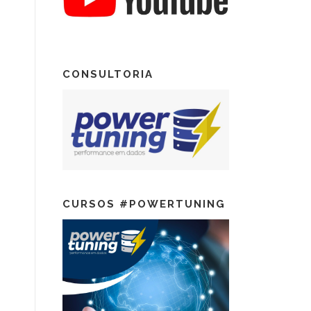
CONSULTORIA
CURSOS #POWERTUNING