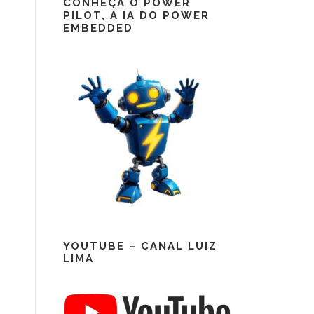
CONHEÇA O POWER
PILOT, A IA DO POWER
EMBEDDED
YOUTUBE – CANAL LUIZ
LIMA