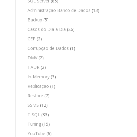
SQL Server
(85)
Administração Banco de Dados
(13)
Backup
(5)
Casos do Dia a Dia
(26)
CEP
(2)
Corrupção de Dados
(1)
DMV
(2)
HADR
(2)
In-Memory
(3)
Replicação
(1)
Restore
(7)
SSMS
(12)
T-SQL
(33)
Tuning
(15)
YouTube
(6)