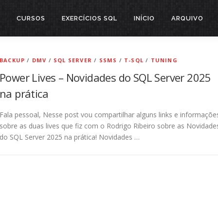
CURSOS
EXERCÍCIOS SQL
INÍCIO
ARQUIVO
BACKUP
/
DMV
/
SQL SERVER
/
SSMS
/
T-SQL
/
TUNING
Power Lives – Novidades do SQL Server 2025
na prática
Fala pessoal, Nesse post vou compartilhar alguns links e informaçõe
sobre as duas lives que fiz com o Rodrigo Ribeiro sobre as Novidade
do SQL Server 2025 na prática! Novidades …