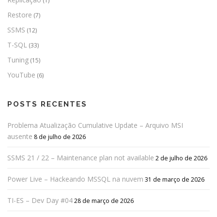
(1)
Restore
(7)
SSMS
(12)
T-SQL
(33)
Tuning
(15)
YouTube
(6)
POSTS RECENTES
Problema Atualização Cumulative Update – Arquivo MSI
ausente
8 de julho de 2026
SSMS 21 / 22 – Maintenance plan not available
2 de julho de 2026
Power Live – Hackeando MSSQL na nuvem
31 de março de 2026
TI-ES – Dev Day #04
28 de março de 2026