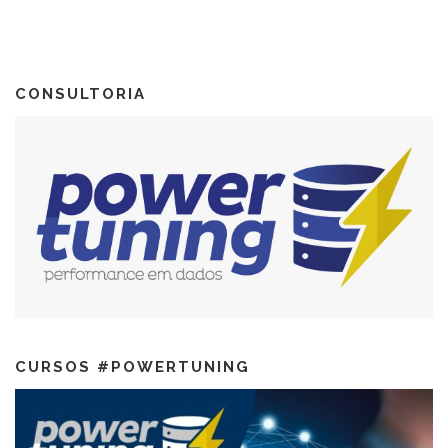
CONSULTORIA
CURSOS #POWERTUNING