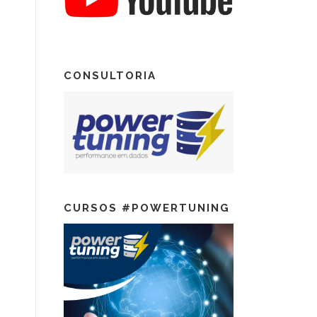
CONSULTORIA
CURSOS #POWERTUNING