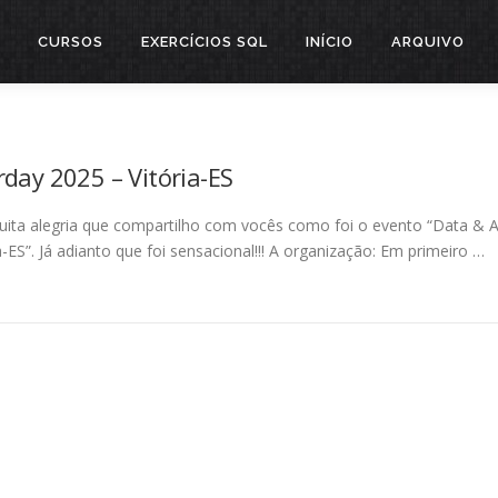
CURSOS
EXERCÍCIOS SQL
INÍCIO
ARQUIVO
rday 2025 – Vitória-ES
uita alegria que compartilho com vocês como foi o evento “Data & A
-ES”. Já adianto que foi sensacional!!! A organização: Em primeiro …