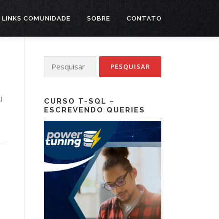
LINKS COMUNIDADE
SOBRE
CONTATO
Pesquisar
por:
I
CURSO T-SQL –
ESCREVENDO QUERIES