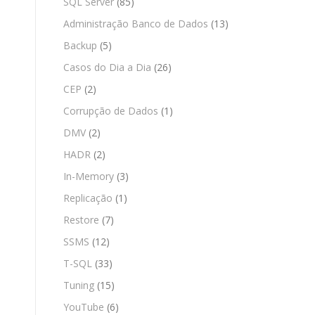
SQL Server
(85)
Administração Banco de Dados
(13)
Backup
(5)
Casos do Dia a Dia
(26)
CEP
(2)
Corrupção de Dados
(1)
DMV
(2)
HADR
(2)
In-Memory
(3)
Replicação
(1)
Restore
(7)
SSMS
(12)
T-SQL
(33)
Tuning
(15)
YouTube
(6)