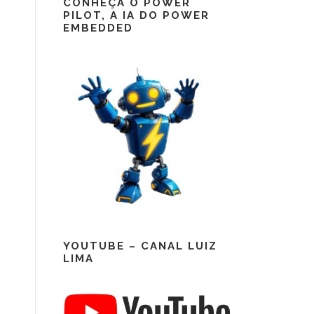
CONHEÇA O POWER
PILOT, A IA DO POWER
EMBEDDED
YOUTUBE – CANAL LUIZ
LIMA