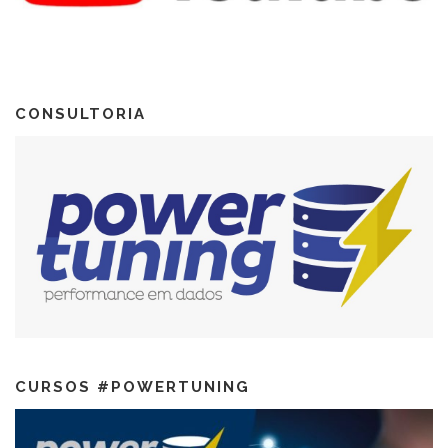
CONSULTORIA
CURSOS #POWERTUNING