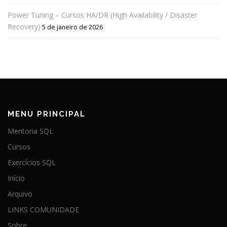
Power Tuning – Cursos HA/DR (High Availability / Disaster
Recovery)
5 de janeiro de 2026
MENU PRINCIPAL
Mentoria SQL
Cursos
Exercícios SQL
Início
Arquivo
LINKS COMUNIDADE
Sobre