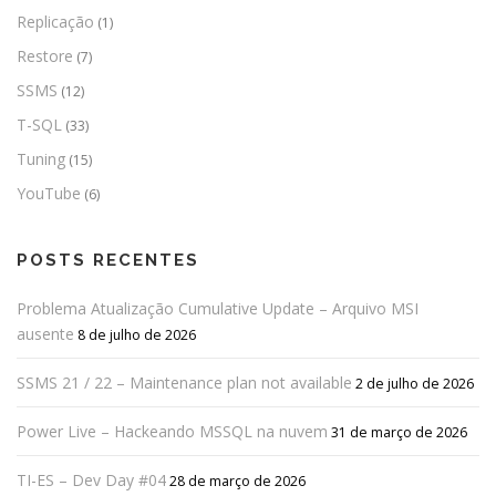
Replicação
(1)
Restore
(7)
SSMS
(12)
T-SQL
(33)
Tuning
(15)
YouTube
(6)
POSTS RECENTES
Problema Atualização Cumulative Update – Arquivo MSI
ausente
8 de julho de 2026
SSMS 21 / 22 – Maintenance plan not available
2 de julho de 2026
Power Live – Hackeando MSSQL na nuvem
31 de março de 2026
TI-ES – Dev Day #04
28 de março de 2026