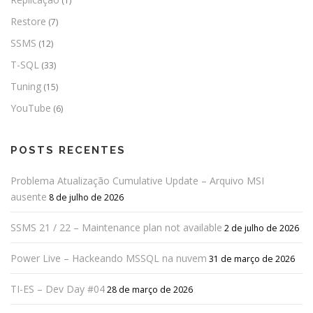
(1)
Restore
(7)
SSMS
(12)
T-SQL
(33)
Tuning
(15)
YouTube
(6)
POSTS RECENTES
Problema Atualização Cumulative Update – Arquivo MSI
ausente
8 de julho de 2026
SSMS 21 / 22 – Maintenance plan not available
2 de julho de 2026
Power Live – Hackeando MSSQL na nuvem
31 de março de 2026
TI-ES – Dev Day #04
28 de março de 2026