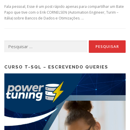
Fala pessoal, Esse é um post rápido apenas para compartilhar um Bate
Papo que tive com o Erik CORNELSEN (Automation Engineer, Turim –
Itália) sobre Bancos de Dados e Otimizações. …
Pesquisar
por:
CURSO T-SQL – ESCREVENDO QUERIES