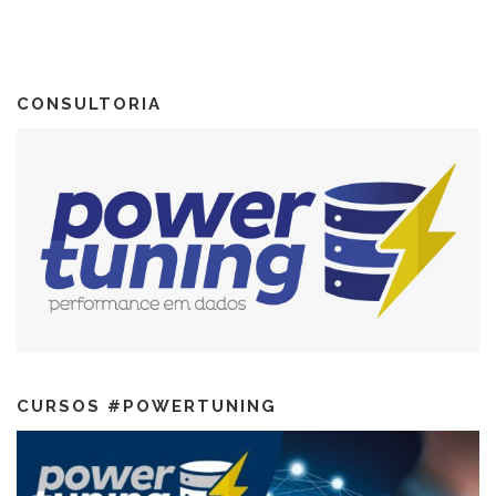
CONSULTORIA
CURSOS #POWERTUNING