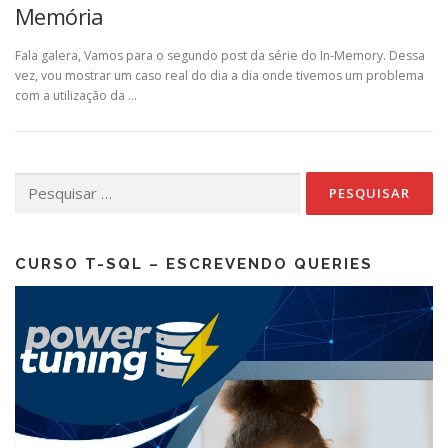
Memória
Fala galera, Vamos para o segundo post da série do In-Memory. Dessa
vez, vou mostrar um caso real do dia a dia onde tivemos um problema
com a utilização da …
Pesquisar
por:
CURSO T-SQL – ESCREVENDO QUERIES