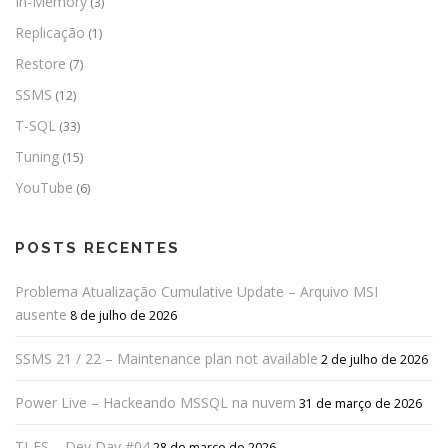
In-Memory
(3)
Replicação
(1)
Restore
(7)
SSMS
(12)
T-SQL
(33)
Tuning
(15)
YouTube
(6)
POSTS RECENTES
Problema Atualização Cumulative Update – Arquivo MSI
ausente
8 de julho de 2026
SSMS 21 / 22 – Maintenance plan not available
2 de julho de 2026
Power Live – Hackeando MSSQL na nuvem
31 de março de 2026
TI-ES – Dev Day #04
28 de março de 2026