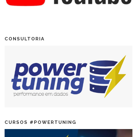
CONSULTORIA
CURSOS #POWERTUNING