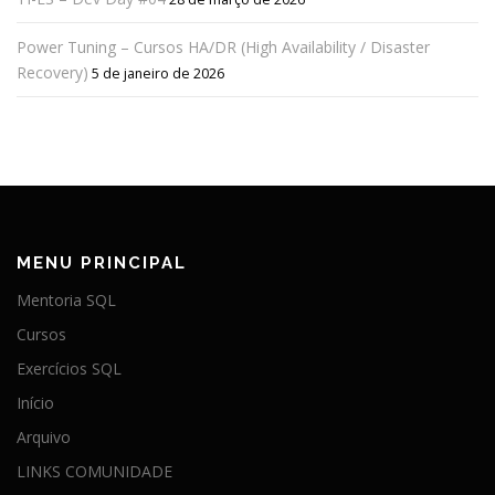
Power Tuning – Cursos HA/DR (High Availability / Disaster
Recovery)
5 de janeiro de 2026
MENU PRINCIPAL
Mentoria SQL
Cursos
Exercícios SQL
Início
Arquivo
LINKS COMUNIDADE