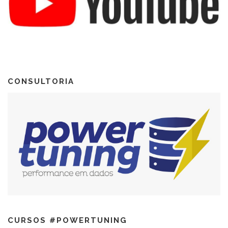
CONSULTORIA
CURSOS #POWERTUNING