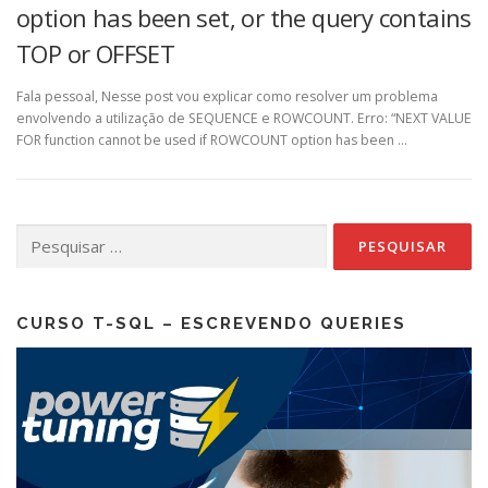
option has been set, or the query contains
TOP or OFFSET
Fala pessoal, Nesse post vou explicar como resolver um problema
envolvendo a utilização de SEQUENCE e ROWCOUNT. Erro: “NEXT VALUE
FOR function cannot be used if ROWCOUNT option has been …
Pesquisar
por:
CURSO T-SQL – ESCREVENDO QUERIES