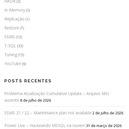
HADR
(2)
In-Memory
(3)
Replicação
(1)
Restore
(7)
SSMS
(12)
T-SQL
(33)
Tuning
(15)
YouTube
(6)
POSTS RECENTES
Problema Atualização Cumulative Update – Arquivo MSI
ausente
8 de julho de 2026
SSMS 21 / 22 – Maintenance plan not available
2 de julho de 2026
Power Live – Hackeando MSSQL na nuvem
31 de março de 2026