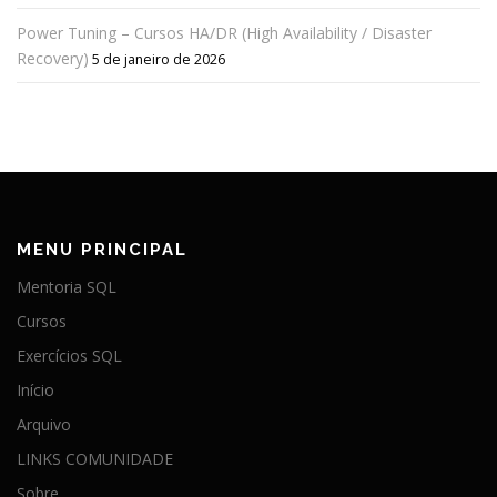
Power Tuning – Cursos HA/DR (High Availability / Disaster
Recovery)
5 de janeiro de 2026
MENU PRINCIPAL
Mentoria SQL
Cursos
Exercícios SQL
Início
Arquivo
LINKS COMUNIDADE
Sobre