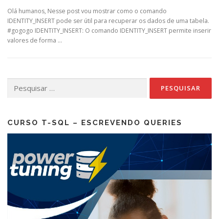
Olá humanos, Nesse post vou mostrar como o comando
IDENTITY_INSERT pode ser útil para recuperar os dados de uma tabela.
#gogogo IDENTITY_INSERT: O comando IDENTITY_INSERT permite inserir
valores de forma …
Pesquisar
por:
CURSO T-SQL – ESCREVENDO QUERIES