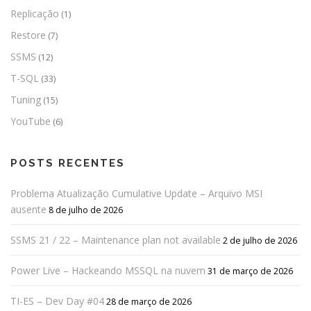
Replicação
(1)
Restore
(7)
SSMS
(12)
T-SQL
(33)
Tuning
(15)
YouTube
(6)
POSTS RECENTES
Problema Atualização Cumulative Update – Arquivo MSI
ausente
8 de julho de 2026
SSMS 21 / 22 – Maintenance plan not available
2 de julho de 2026
Power Live – Hackeando MSSQL na nuvem
31 de março de 2026
TI-ES – Dev Day #04
28 de março de 2026