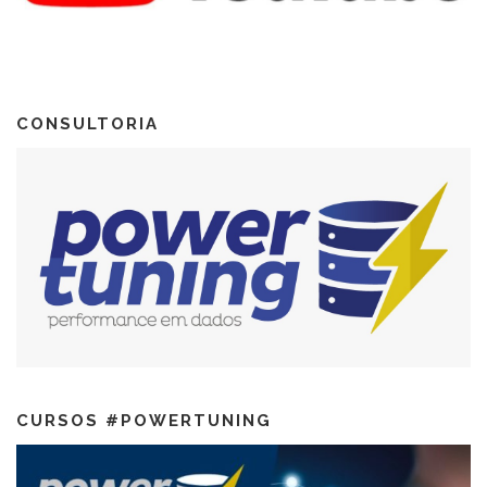
CONSULTORIA
CURSOS #POWERTUNING