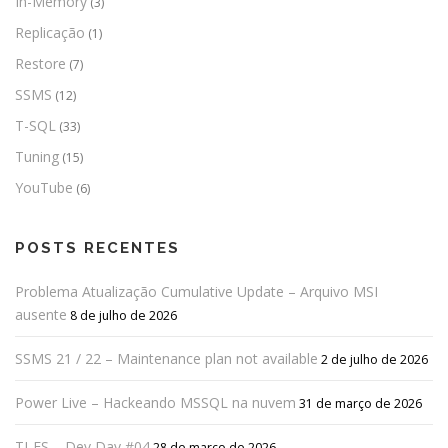
In-Memory
(3)
Replicação
(1)
Restore
(7)
SSMS
(12)
T-SQL
(33)
Tuning
(15)
YouTube
(6)
POSTS RECENTES
Problema Atualização Cumulative Update – Arquivo MSI
ausente
8 de julho de 2026
SSMS 21 / 22 – Maintenance plan not available
2 de julho de 2026
Power Live – Hackeando MSSQL na nuvem
31 de março de 2026
TI-ES – Dev Day #04
28 de março de 2026