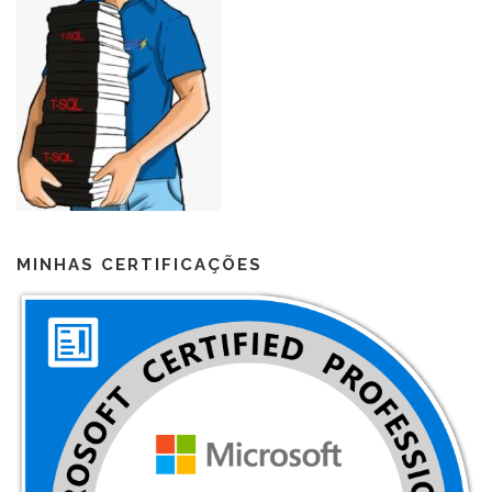
MINHAS CERTIFICAÇÕES