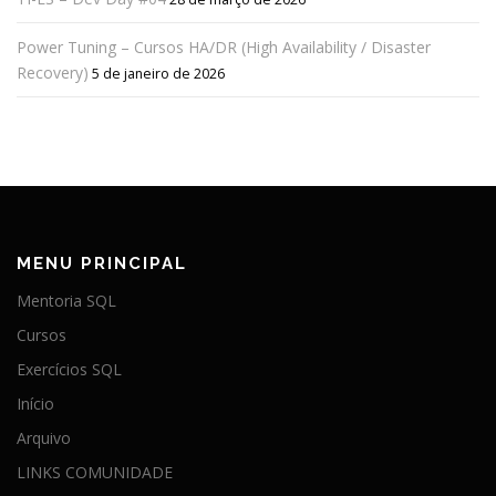
Power Tuning – Cursos HA/DR (High Availability / Disaster
Recovery)
5 de janeiro de 2026
MENU PRINCIPAL
Mentoria SQL
Cursos
Exercícios SQL
Início
Arquivo
LINKS COMUNIDADE