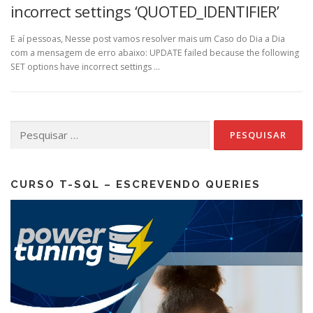
incorrect settings ‘QUOTED_IDENTIFIER’
E aí pessoas, Nesse post vamos resolver mais um Caso do Dia a Dia
com a mensagem de erro abaixo: UPDATE failed because the following
SET options have incorrect settings …
Pesquisar
por:
CURSO T-SQL – ESCREVENDO QUERIES