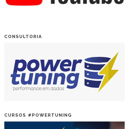
CONSULTORIA
CURSOS #POWERTUNING