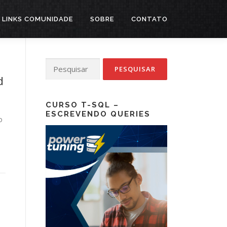
LINKS COMUNIDADE
SOBRE
CONTATO
Pesquisar
por:
d
CURSO T-SQL –
ESCREVENDO QUERIES
o