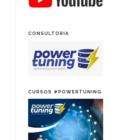
CONSULTORIA
CURSOS #POWERTUNING