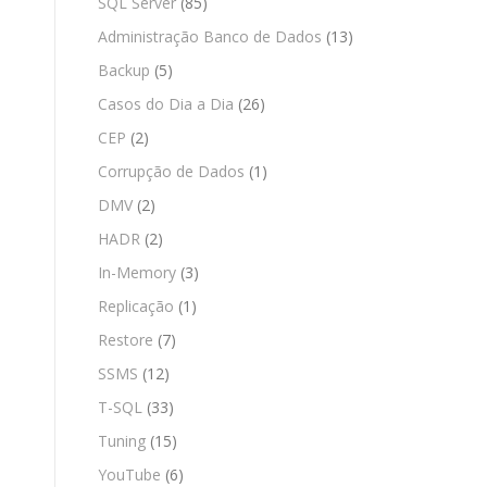
SQL Server
(85)
Administração Banco de Dados
(13)
Backup
(5)
Casos do Dia a Dia
(26)
CEP
(2)
Corrupção de Dados
(1)
DMV
(2)
HADR
(2)
In-Memory
(3)
Replicação
(1)
Restore
(7)
SSMS
(12)
T-SQL
(33)
Tuning
(15)
YouTube
(6)