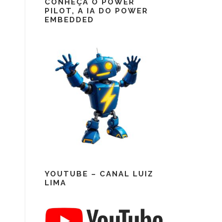
CONHEÇA O POWER
PILOT, A IA DO POWER
EMBEDDED
YOUTUBE – CANAL LUIZ
LIMA