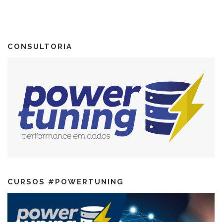
CONSULTORIA
CURSOS #POWERTUNING