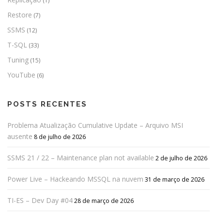
(1)
Restore
(7)
SSMS
(12)
T-SQL
(33)
Tuning
(15)
YouTube
(6)
POSTS RECENTES
Problema Atualização Cumulative Update – Arquivo MSI
ausente
8 de julho de 2026
SSMS 21 / 22 – Maintenance plan not available
2 de julho de 2026
Power Live – Hackeando MSSQL na nuvem
31 de março de 2026
TI-ES – Dev Day #04
28 de março de 2026