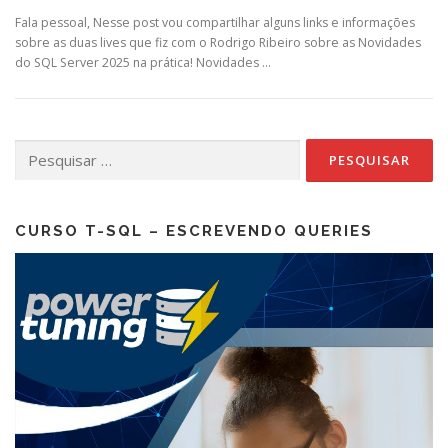
Fala pessoal, Nesse post vou compartilhar alguns links e informações
sobre as duas lives que fiz com o Rodrigo Ribeiro sobre as Novidades
do SQL Server 2025 na prática! Novidades …
Pesquisar
por:
CURSO T-SQL – ESCREVENDO QUERIES