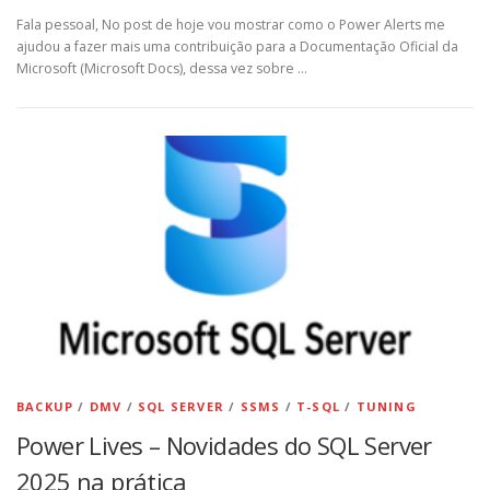
Fala pessoal, No post de hoje vou mostrar como o Power Alerts me
ajudou a fazer mais uma contribuição para a Documentação Oficial da
Microsoft (Microsoft Docs), dessa vez sobre …
BACKUP
/
DMV
/
SQL SERVER
/
SSMS
/
T-SQL
/
TUNING
Power Lives – Novidades do SQL Server
2025 na prática