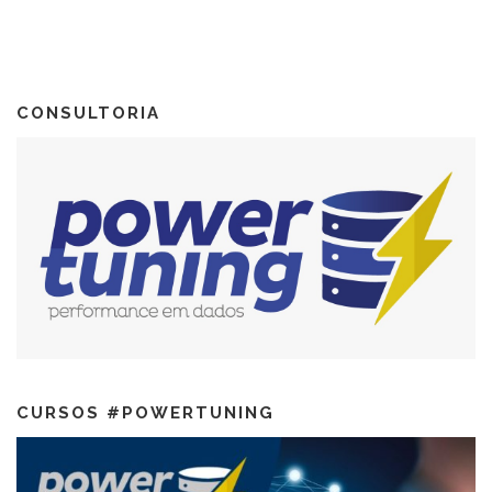
CONSULTORIA
CURSOS #POWERTUNING