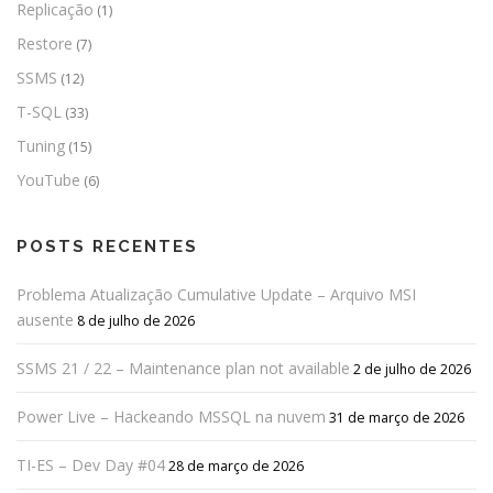
Replicação
(1)
Restore
(7)
SSMS
(12)
T-SQL
(33)
Tuning
(15)
YouTube
(6)
POSTS RECENTES
Problema Atualização Cumulative Update – Arquivo MSI
ausente
8 de julho de 2026
SSMS 21 / 22 – Maintenance plan not available
2 de julho de 2026
Power Live – Hackeando MSSQL na nuvem
31 de março de 2026
TI-ES – Dev Day #04
28 de março de 2026