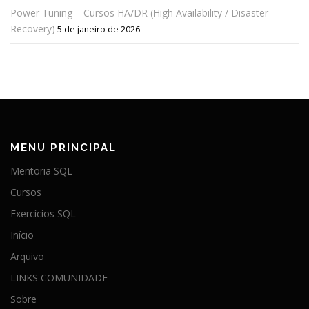
Power Tuning – Cursos HA/DR (High Availability / Disaster
Recovery)
5 de janeiro de 2026
MENU PRINCIPAL
Mentoria SQL
Cursos
Exercícios SQL
Início
Arquivo
LINKS COMUNIDADE
Sobre