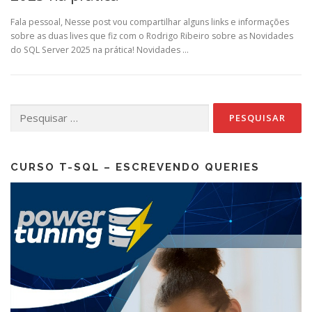
Fala pessoal, Nesse post vou compartilhar alguns links e informações
sobre as duas lives que fiz com o Rodrigo Ribeiro sobre as Novidades
do SQL Server 2025 na prática! Novidades …
Pesquisar
por:
CURSO T-SQL – ESCREVENDO QUERIES