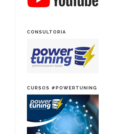
CONSULTORIA
CURSOS #POWERTUNING