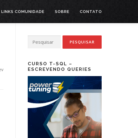
LINKS COMUNIDADE
SOBRE
CONTATO
Pesquisar
por:
CURSO T-SQL –
ev
ESCREVENDO QUERIES