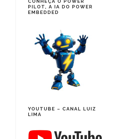
CONHEÇA O POWER
PILOT, A IA DO POWER
EMBEDDED
YOUTUBE – CANAL LUIZ
LIMA