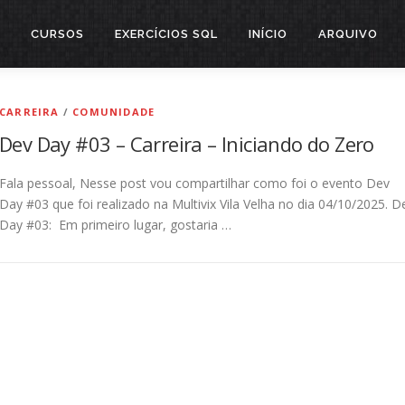
CURSOS
EXERCÍCIOS SQL
INÍCIO
ARQUIVO
CARREIRA
/
COMUNIDADE
Dev Day #03 – Carreira – Iniciando do Zero
Fala pessoal, Nesse post vou compartilhar como foi o evento Dev
Day #03 que foi realizado na Multivix Vila Velha no dia 04/10/2025. D
Day #03: Em primeiro lugar, gostaria …