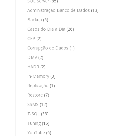
SQL Server
(85)
Administração Banco de Dados
(13)
Backup
(5)
Casos do Dia a Dia
(26)
CEP
(2)
Corrupção de Dados
(1)
DMV
(2)
HADR
(2)
In-Memory
(3)
Replicação
(1)
Restore
(7)
SSMS
(12)
T-SQL
(33)
Tuning
(15)
YouTube
(6)