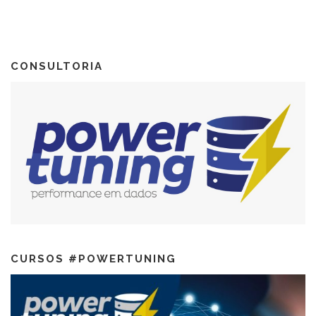
CONSULTORIA
CURSOS #POWERTUNING