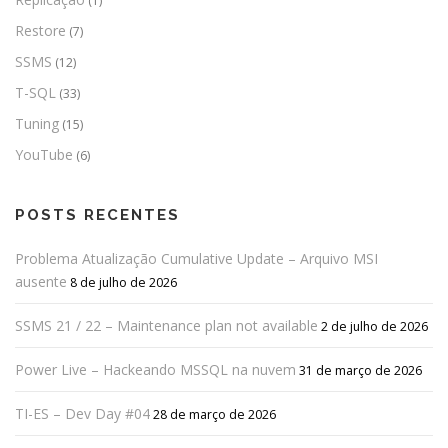
(1)
Restore
(7)
SSMS
(12)
T-SQL
(33)
Tuning
(15)
YouTube
(6)
POSTS RECENTES
Problema Atualização Cumulative Update – Arquivo MSI
ausente
8 de julho de 2026
SSMS 21 / 22 – Maintenance plan not available
2 de julho de 2026
Power Live – Hackeando MSSQL na nuvem
31 de março de 2026
TI-ES – Dev Day #04
28 de março de 2026