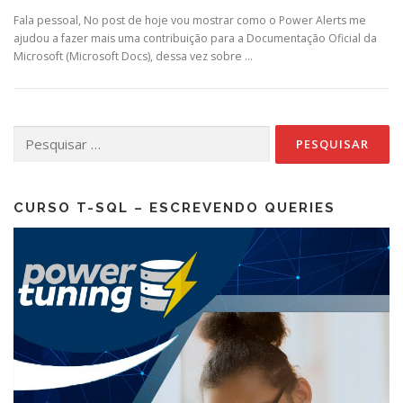
Fala pessoal, No post de hoje vou mostrar como o Power Alerts me
ajudou a fazer mais uma contribuição para a Documentação Oficial da
Microsoft (Microsoft Docs), dessa vez sobre …
Pesquisar
por:
CURSO T-SQL – ESCREVENDO QUERIES