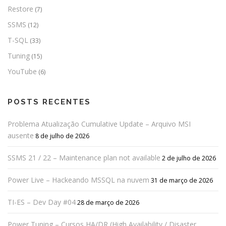
Restore
(7)
SSMS
(12)
T-SQL
(33)
Tuning
(15)
YouTube
(6)
POSTS RECENTES
Problema Atualização Cumulative Update – Arquivo MSI
ausente
8 de julho de 2026
SSMS 21 / 22 – Maintenance plan not available
2 de julho de 2026
Power Live – Hackeando MSSQL na nuvem
31 de março de 2026
TI-ES – Dev Day #04
28 de março de 2026
Power Tuning – Cursos HA/DR (High Availability / Disaster