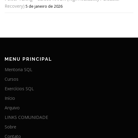
Recovery)
5 de janeiro de 2026
MENU PRINCIPAL
Mentoria SQL
Cursos
Exercícios SQL
Início
Arquivo
LINKS COMUNIDADE
Sobre
Contato