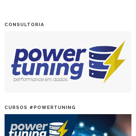
CONSULTORIA
CURSOS #POWERTUNING