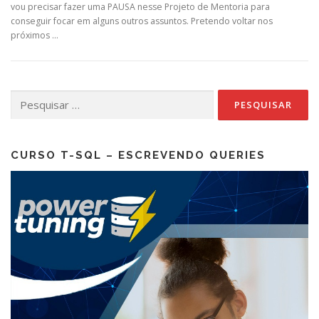
vou precisar fazer uma PAUSA nesse Projeto de Mentoria para
conseguir focar em alguns outros assuntos. Pretendo voltar nos
próximos …
Pesquisar
por:
CURSO T-SQL – ESCREVENDO QUERIES