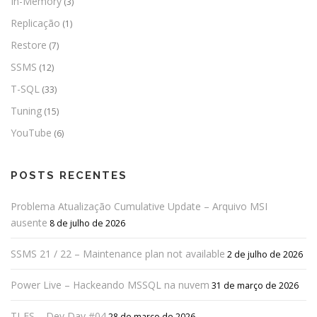
In-Memory
(3)
Replicação
(1)
Restore
(7)
SSMS
(12)
T-SQL
(33)
Tuning
(15)
YouTube
(6)
POSTS RECENTES
Problema Atualização Cumulative Update – Arquivo MSI
ausente
8 de julho de 2026
SSMS 21 / 22 – Maintenance plan not available
2 de julho de 2026
Power Live – Hackeando MSSQL na nuvem
31 de março de 2026
TI-ES – Dev Day #04
28 de março de 2026