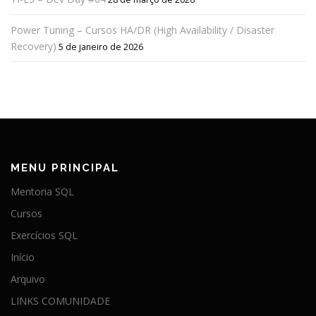
Power Tuning – Cursos HA/DR (High Availability / Disaster
Recovery)
5 de janeiro de 2026
MENU PRINCIPAL
Mentoria SQL
Cursos
Exercícios SQL
Início
Arquivo
LINKS COMUNIDADE