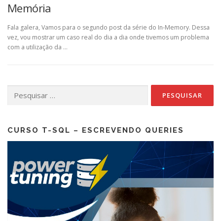
Memória
Fala galera, Vamos para o segundo post da série do In-Memory. Dessa
vez, vou mostrar um caso real do dia a dia onde tivemos um problema
com a utilização da …
Pesquisar
por:
CURSO T-SQL – ESCREVENDO QUERIES