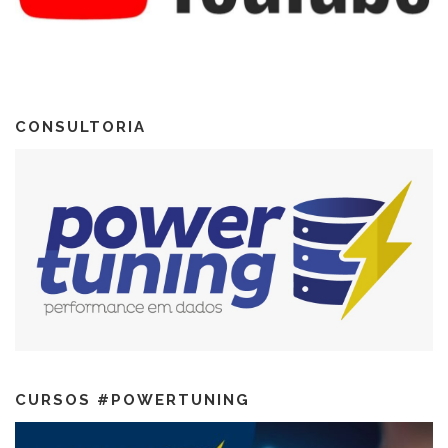
CONSULTORIA
CURSOS #POWERTUNING