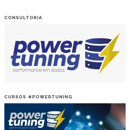
CONSULTORIA
CURSOS #POWERTUNING