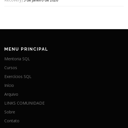
5 de janeiro de 2026
MENU PRINCIPAL
Mentoria SQL
Cursos
Exercícios SQL
Início
Arquivo
LINKS COMUNIDADE
Sobre
Contato