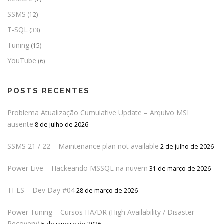
SSMS
(12)
T-SQL
(33)
Tuning
(15)
YouTube
(6)
POSTS RECENTES
Problema Atualização Cumulative Update – Arquivo MSI
ausente
8 de julho de 2026
SSMS 21 / 22 – Maintenance plan not available
2 de julho de 2026
Power Live – Hackeando MSSQL na nuvem
31 de março de 2026
TI-ES – Dev Day #04
28 de março de 2026
Power Tuning – Cursos HA/DR (High Availability / Disaster
Recovery)