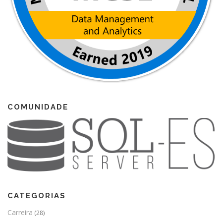
COMUNIDADE
CATEGORIAS
Carreira
(28)