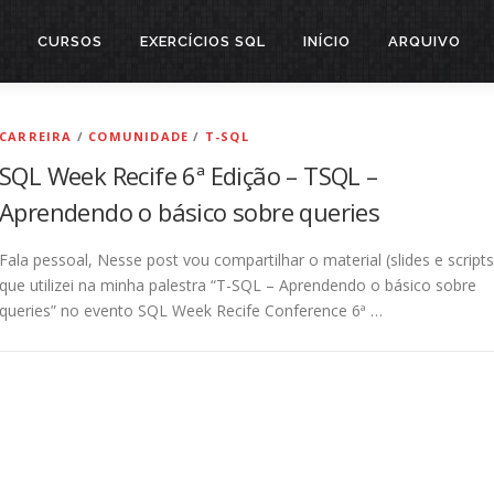
CURSOS
EXERCÍCIOS SQL
INÍCIO
ARQUIVO
CARREIRA
/
COMUNIDADE
/
T-SQL
SQL Week Recife 6ª Edição – TSQL –
Aprendendo o básico sobre queries
Fala pessoal, Nesse post vou compartilhar o material (slides e scripts
que utilizei na minha palestra “T-SQL – Aprendendo o básico sobre
queries” no evento SQL Week Recife Conference 6ª …