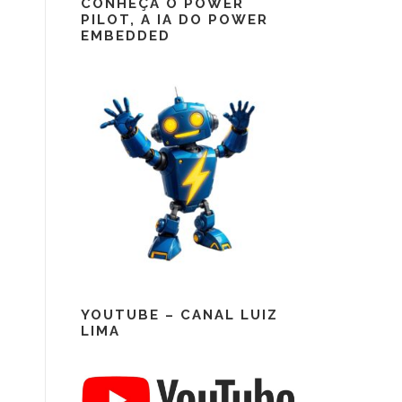
CONHEÇA O POWER
PILOT, A IA DO POWER
EMBEDDED
YOUTUBE – CANAL LUIZ
LIMA