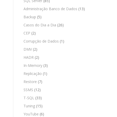
SQL Server
(85)
Administração Banco de Dados
(13)
Backup
(5)
Casos do Dia a Dia
(26)
CEP
(2)
Corrupção de Dados
(1)
DMV
(2)
HADR
(2)
In-Memory
(3)
Replicação
(1)
Restore
(7)
SSMS
(12)
T-SQL
(33)
Tuning
(15)
YouTube
(6)