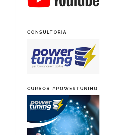
CONSULTORIA
CURSOS #POWERTUNING