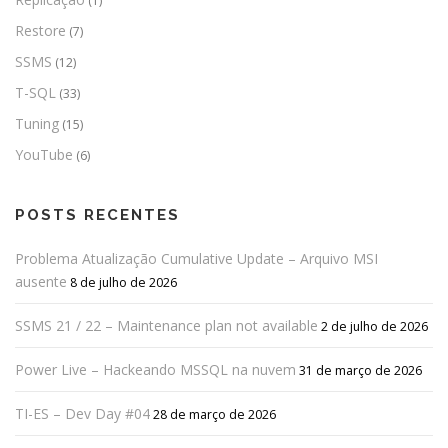
(1)
Restore
(7)
SSMS
(12)
T-SQL
(33)
Tuning
(15)
YouTube
(6)
POSTS RECENTES
Problema Atualização Cumulative Update – Arquivo MSI
ausente
8 de julho de 2026
SSMS 21 / 22 – Maintenance plan not available
2 de julho de 2026
Power Live – Hackeando MSSQL na nuvem
31 de março de 2026
TI-ES – Dev Day #04
28 de março de 2026