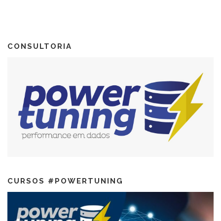
CONSULTORIA
CURSOS #POWERTUNING