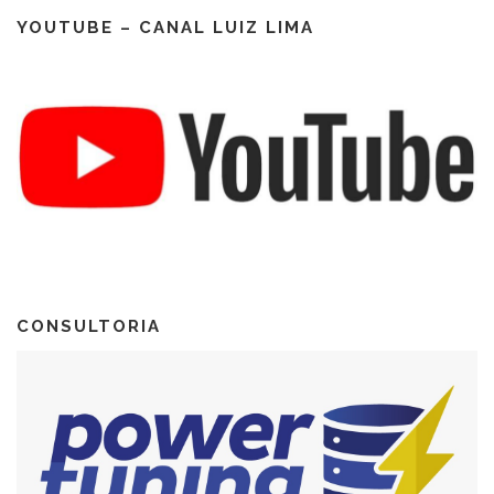
YOUTUBE – CANAL LUIZ LIMA
CONSULTORIA