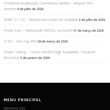
Problema Atualização Cumulative Update – Arquivo MSI
ausente
8 de julho de 2026
SSMS 21 / 22 – Maintenance plan not available
2 de julho de 2026
Power Live – Hackeando MSSQL na nuvem
31 de março de 2026
TI-ES – Dev Day #04
28 de março de 2026
Power Tuning – Cursos HA/DR (High Availability / Disaster
Recovery)
5 de janeiro de 2026
MENU PRINCIPAL
Mentoria SQL