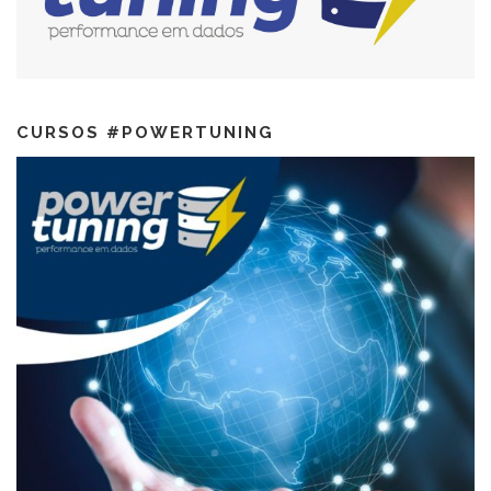
CURSOS #POWERTUNING