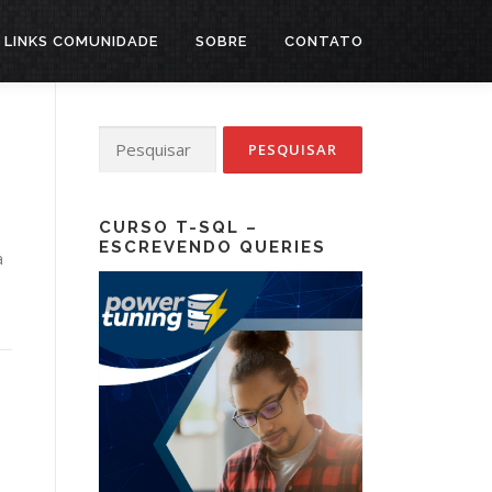
LINKS COMUNIDADE
SOBRE
CONTATO
Pesquisar
por:
CURSO T-SQL –
ESCREVENDO QUERIES
a