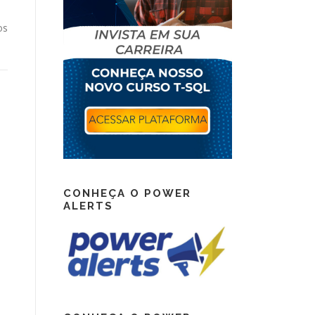
os
CONHEÇA O POWER
ALERTS