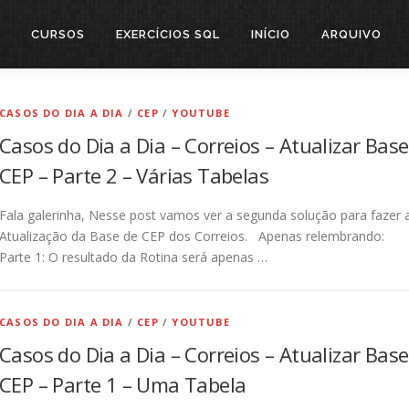
CURSOS
EXERCÍCIOS SQL
INÍCIO
ARQUIVO
CASOS DO DIA A DIA
/
CEP
/
YOUTUBE
Casos do Dia a Dia – Correios – Atualizar Base
CEP – Parte 2 – Várias Tabelas
Fala galerinha, Nesse post vamos ver a segunda solução para fazer 
Atualização da Base de CEP dos Correios. Apenas relembrando:
Parte 1: O resultado da Rotina será apenas …
CASOS DO DIA A DIA
/
CEP
/
YOUTUBE
Casos do Dia a Dia – Correios – Atualizar Base
CEP – Parte 1 – Uma Tabela