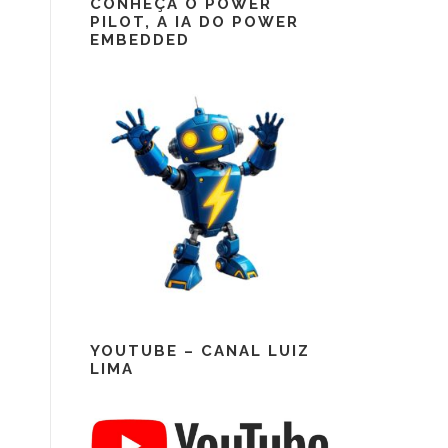
CONHEÇA O POWER
PILOT, A IA DO POWER
EMBEDDED
YOUTUBE – CANAL LUIZ
LIMA