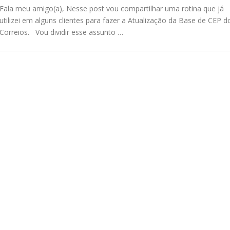
Fala meu amigo(a), Nesse post vou compartilhar uma rotina que já
utilizei em alguns clientes para fazer a Atualização da Base de CEP d
Correios. Vou dividir esse assunto …