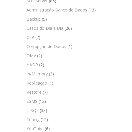
SQL Server
(85)
Administração Banco de Dados
(13)
Backup
(5)
Casos do Dia a Dia
(26)
CEP
(2)
Corrupção de Dados
(1)
DMV
(2)
HADR
(2)
In-Memory
(3)
Replicação
(1)
Restore
(7)
SSMS
(12)
T-SQL
(33)
Tuning
(15)
YouTube
(6)