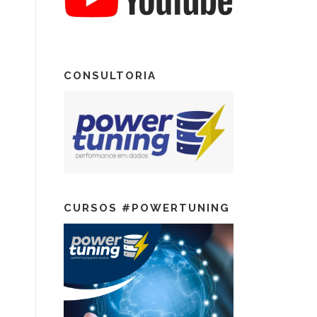
CONSULTORIA
CURSOS #POWERTUNING