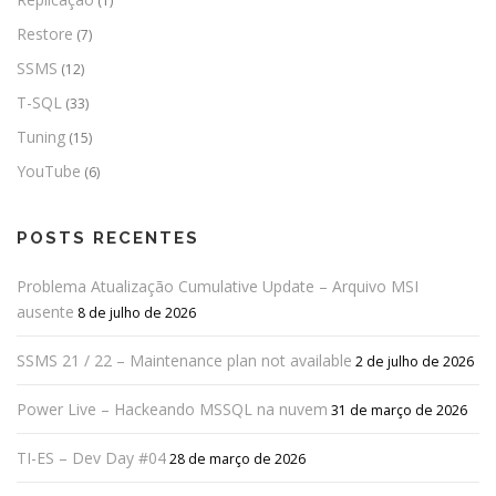
(1)
Restore
(7)
SSMS
(12)
T-SQL
(33)
Tuning
(15)
YouTube
(6)
POSTS RECENTES
Problema Atualização Cumulative Update – Arquivo MSI
ausente
8 de julho de 2026
SSMS 21 / 22 – Maintenance plan not available
2 de julho de 2026
Power Live – Hackeando MSSQL na nuvem
31 de março de 2026
TI-ES – Dev Day #04
28 de março de 2026