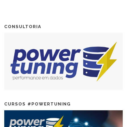
CONSULTORIA
CURSOS #POWERTUNING