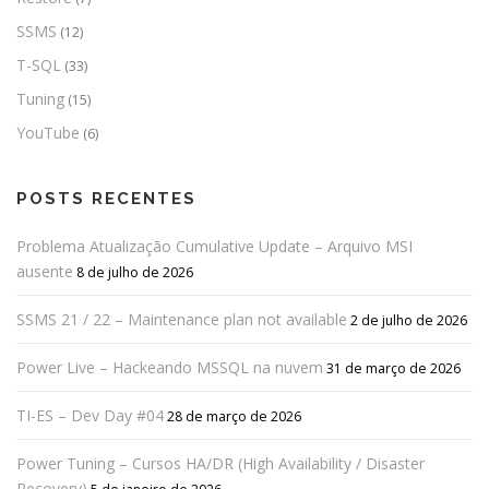
SSMS
(12)
T-SQL
(33)
Tuning
(15)
YouTube
(6)
POSTS RECENTES
Problema Atualização Cumulative Update – Arquivo MSI
ausente
8 de julho de 2026
SSMS 21 / 22 – Maintenance plan not available
2 de julho de 2026
Power Live – Hackeando MSSQL na nuvem
31 de março de 2026
TI-ES – Dev Day #04
28 de março de 2026
Power Tuning – Cursos HA/DR (High Availability / Disaster
Recovery)