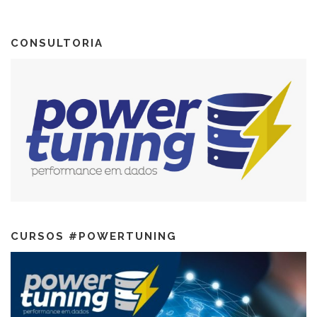
CONSULTORIA
CURSOS #POWERTUNING