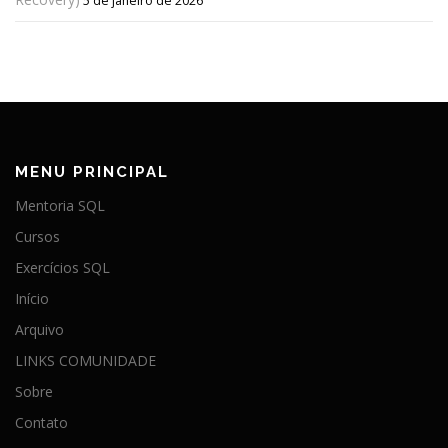
5 de janeiro de 2026
MENU PRINCIPAL
Mentoria SQL
Cursos
Exercícios SQL
Início
Arquivo
LINKS COMUNIDADE
Sobre
Contato