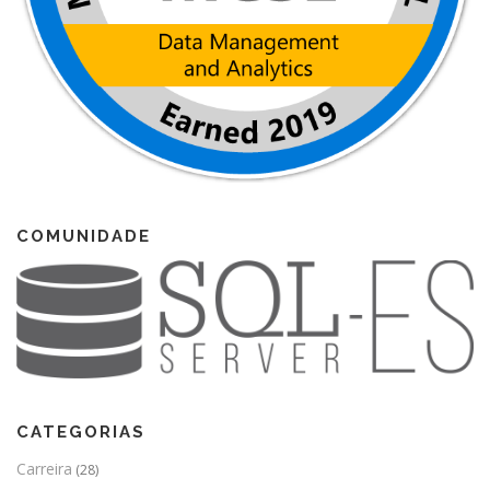
COMUNIDADE
CATEGORIAS
Carreira
(28)