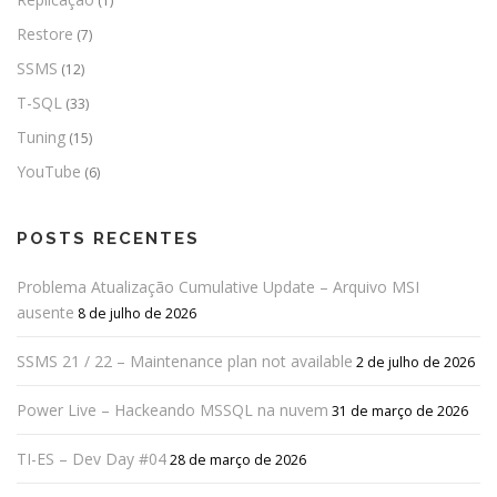
(1)
Restore
(7)
SSMS
(12)
T-SQL
(33)
Tuning
(15)
YouTube
(6)
POSTS RECENTES
Problema Atualização Cumulative Update – Arquivo MSI
ausente
8 de julho de 2026
SSMS 21 / 22 – Maintenance plan not available
2 de julho de 2026
Power Live – Hackeando MSSQL na nuvem
31 de março de 2026
TI-ES – Dev Day #04
28 de março de 2026