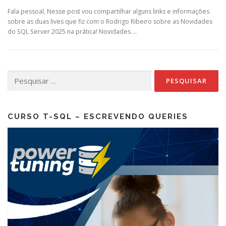
Fala pessoal, Nesse post vou compartilhar alguns links e informações
sobre as duas lives que fiz com o Rodrigo Ribeiro sobre as Novidades
do SQL Server 2025 na prática! Novidades …
Pesquisar
por:
CURSO T-SQL – ESCREVENDO QUERIES