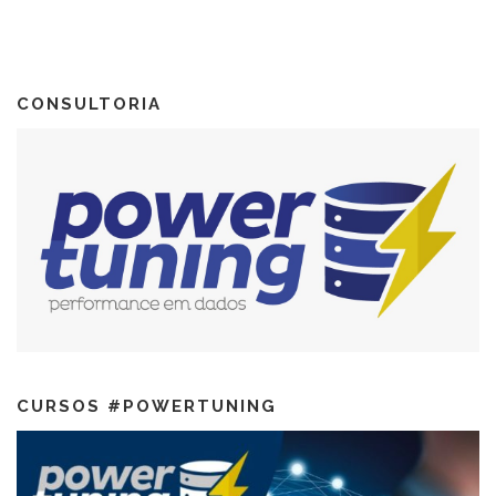
CONSULTORIA
CURSOS #POWERTUNING