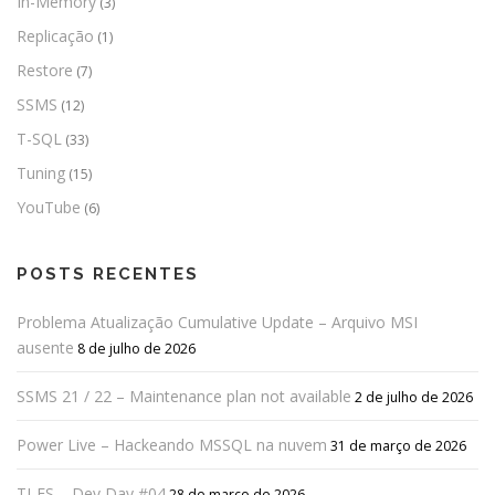
In-Memory
(3)
Replicação
(1)
Restore
(7)
SSMS
(12)
T-SQL
(33)
Tuning
(15)
YouTube
(6)
POSTS RECENTES
Problema Atualização Cumulative Update – Arquivo MSI
ausente
8 de julho de 2026
SSMS 21 / 22 – Maintenance plan not available
2 de julho de 2026
Power Live – Hackeando MSSQL na nuvem
31 de março de 2026
TI-ES – Dev Day #04
28 de março de 2026