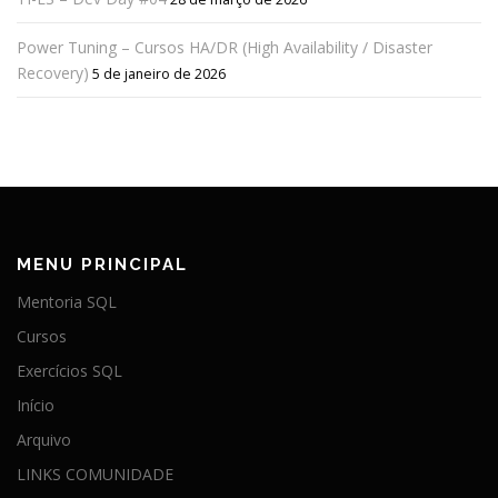
Power Tuning – Cursos HA/DR (High Availability / Disaster
Recovery)
5 de janeiro de 2026
MENU PRINCIPAL
Mentoria SQL
Cursos
Exercícios SQL
Início
Arquivo
LINKS COMUNIDADE