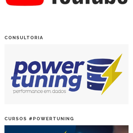
CONSULTORIA
CURSOS #POWERTUNING