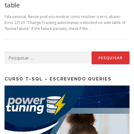
table
Fala pessoal, Nesse post vou mostrar como resolver o erro abaixo:
Error 22123: “Change Tracking autocleanup is blocked on side table of
“NomeTabela”. If the failure persists, check if the …
Pesquisar
por:
CURSO T-SQL – ESCREVENDO QUERIES