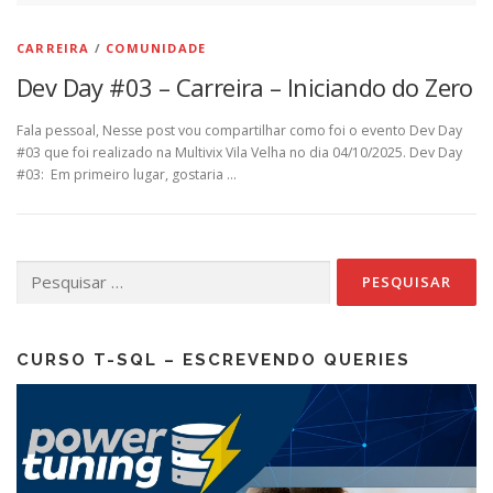
CARREIRA
/
COMUNIDADE
Dev Day #03 – Carreira – Iniciando do Zero
Fala pessoal, Nesse post vou compartilhar como foi o evento Dev Day
#03 que foi realizado na Multivix Vila Velha no dia 04/10/2025. Dev Day
#03: Em primeiro lugar, gostaria …
Pesquisar
por:
CURSO T-SQL – ESCREVENDO QUERIES