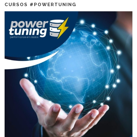
CURSOS #POWERTUNING