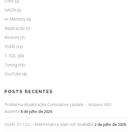
DMV
(2)
HADR
(2)
In-Memory
(3)
Replicação
(1)
Restore
(7)
SSMS
(12)
T-SQL
(33)
Tuning
(15)
YouTube
(6)
POSTS RECENTES
Problema Atualização Cumulative Update – Arquivo MSI
ausente
8 de julho de 2026
SSMS 21 / 22 – Maintenance plan not available
2 de julho de 2026