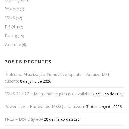
(1)
Restore
(7)
SSMS
(12)
T-SQL
(33)
Tuning
(15)
YouTube
(6)
POSTS RECENTES
Problema Atualização Cumulative Update – Arquivo MSI
ausente
8 de julho de 2026
SSMS 21 / 22 – Maintenance plan not available
2 de julho de 2026
Power Live – Hackeando MSSQL na nuvem
31 de março de 2026
TI-ES – Dev Day #04
28 de março de 2026