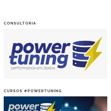
CONSULTORIA
CURSOS #POWERTUNING