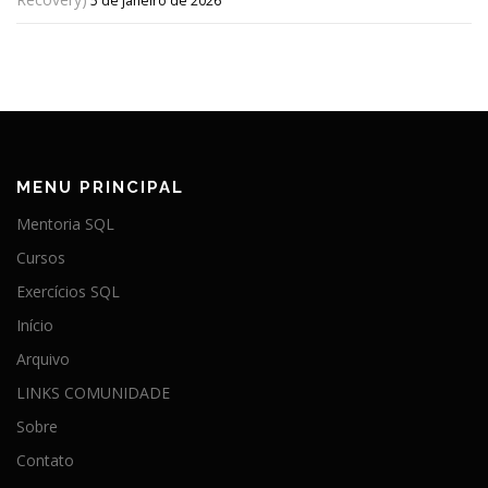
5 de janeiro de 2026
MENU PRINCIPAL
Mentoria SQL
Cursos
Exercícios SQL
Início
Arquivo
LINKS COMUNIDADE
Sobre
Contato