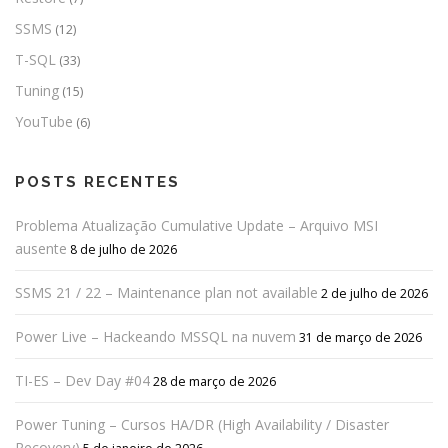
SSMS
(12)
T-SQL
(33)
Tuning
(15)
YouTube
(6)
POSTS RECENTES
Problema Atualização Cumulative Update – Arquivo MSI
ausente
8 de julho de 2026
SSMS 21 / 22 – Maintenance plan not available
2 de julho de 2026
Power Live – Hackeando MSSQL na nuvem
31 de março de 2026
TI-ES – Dev Day #04
28 de março de 2026
Power Tuning – Cursos HA/DR (High Availability / Disaster
Recovery)