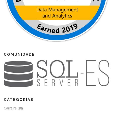
COMUNIDADE
CATEGORIAS
Carreira
(28)