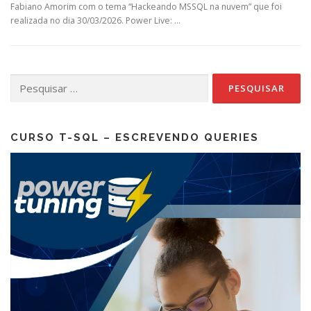
Fabiano Amorim com o tema “Hackeando MSSQL na nuvem” que foi
realizada no dia 30/03/2026. Power Live: …
Pesquisar
por:
CURSO T-SQL – ESCREVENDO QUERIES