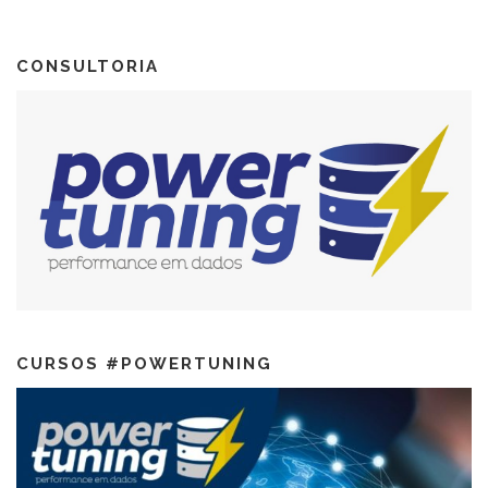
CONSULTORIA
CURSOS #POWERTUNING