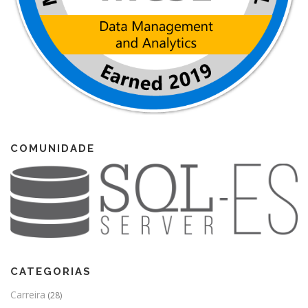
COMUNIDADE
CATEGORIAS
Carreira
(28)