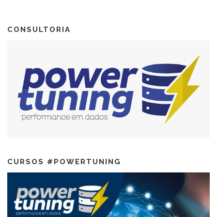
CONSULTORIA
CURSOS #POWERTUNING