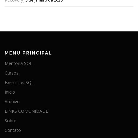
5 de janeiro de 2026
MENU PRINCIPAL
Mentoria SQL
Cursos
Exercícios SQL
Início
Arquivo
LINKS COMUNIDADE
Sobre
Contato