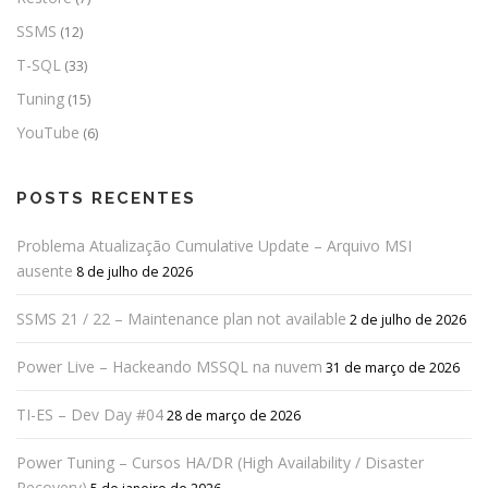
SSMS
(12)
T-SQL
(33)
Tuning
(15)
YouTube
(6)
POSTS RECENTES
Problema Atualização Cumulative Update – Arquivo MSI
ausente
8 de julho de 2026
SSMS 21 / 22 – Maintenance plan not available
2 de julho de 2026
Power Live – Hackeando MSSQL na nuvem
31 de março de 2026
TI-ES – Dev Day #04
28 de março de 2026
Power Tuning – Cursos HA/DR (High Availability / Disaster
Recovery)