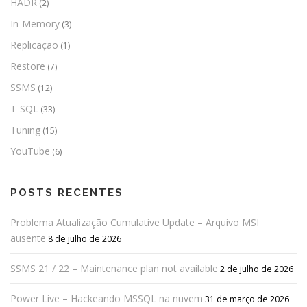
HADR
(2)
In-Memory
(3)
Replicação
(1)
Restore
(7)
SSMS
(12)
T-SQL
(33)
Tuning
(15)
YouTube
(6)
POSTS RECENTES
Problema Atualização Cumulative Update – Arquivo MSI
ausente
8 de julho de 2026
SSMS 21 / 22 – Maintenance plan not available
2 de julho de 2026
Power Live – Hackeando MSSQL na nuvem
31 de março de 2026