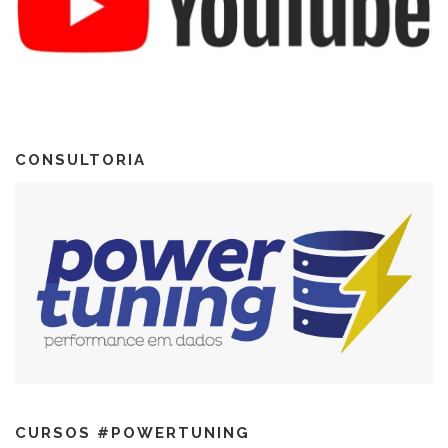
CONSULTORIA
CURSOS #POWERTUNING