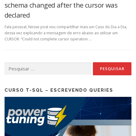
schema changed after the cursor was
declared
Fala pessoal, Nesse post vou compartilhar mais um Caso do Dia a Dia,
dessa vez explicando a mensagem de erro abaixo ao utilizar um
CURSOR. “Could not complete cursor operation …
Pesquisar
por:
CURSO T-SQL – ESCREVENDO QUERIES