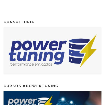
CONSULTORIA
CURSOS #POWERTUNING