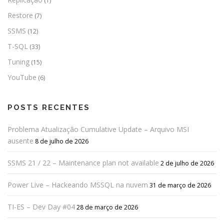
(1)
Restore
(7)
SSMS
(12)
T-SQL
(33)
Tuning
(15)
YouTube
(6)
POSTS RECENTES
Problema Atualização Cumulative Update – Arquivo MSI
ausente
8 de julho de 2026
SSMS 21 / 22 – Maintenance plan not available
2 de julho de 2026
Power Live – Hackeando MSSQL na nuvem
31 de março de 2026
TI-ES – Dev Day #04
28 de março de 2026