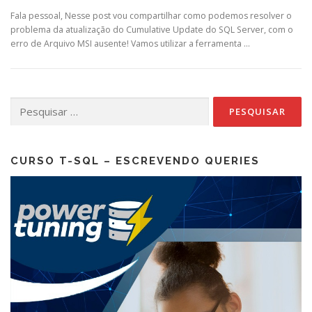
Fala pessoal, Nesse post vou compartilhar como podemos resolver o
problema da atualização do Cumulative Update do SQL Server, com o
erro de Arquivo MSI ausente! Vamos utilizar a ferramenta …
Pesquisar
por:
CURSO T-SQL – ESCREVENDO QUERIES