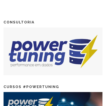
CONSULTORIA
CURSOS #POWERTUNING