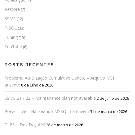
(1)
Restore
(7)
SSMS
(12)
T-SQL
(33)
Tuning
(15)
YouTube
(6)
POSTS RECENTES
Problema Atualização Cumulative Update – Arquivo MSI
ausente
8 de julho de 2026
SSMS 21 / 22 – Maintenance plan not available
2 de julho de 2026
Power Live – Hackeando MSSQL na nuvem
31 de março de 2026
TI-ES – Dev Day #04
28 de março de 2026