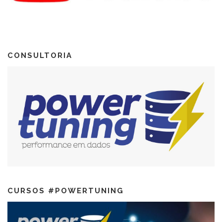
CONSULTORIA
CURSOS #POWERTUNING