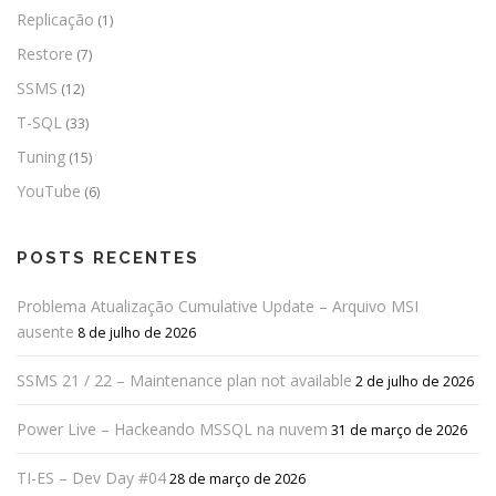
Replicação
(1)
Restore
(7)
SSMS
(12)
T-SQL
(33)
Tuning
(15)
YouTube
(6)
POSTS RECENTES
Problema Atualização Cumulative Update – Arquivo MSI
ausente
8 de julho de 2026
SSMS 21 / 22 – Maintenance plan not available
2 de julho de 2026
Power Live – Hackeando MSSQL na nuvem
31 de março de 2026
TI-ES – Dev Day #04
28 de março de 2026