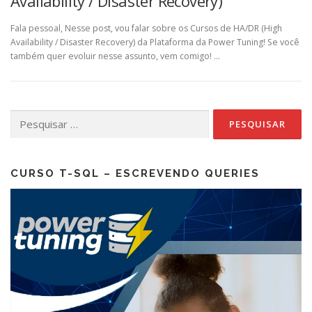
Availability / Disaster Recovery)
Fala pessoal, Nesse post, vou falar sobre os Cursos de HA/DR (High
Availability / Disaster Recovery) da Plataforma da Power Tuning! Se você
também quer evoluir nesse assunto, vem comigo! …
Pesquisar
por:
CURSO T-SQL – ESCREVENDO QUERIES