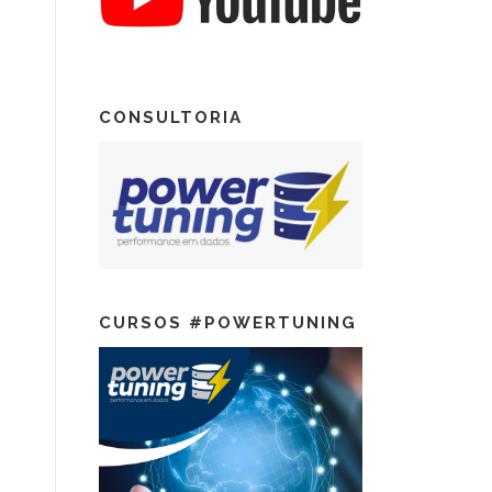
CONSULTORIA
CURSOS #POWERTUNING