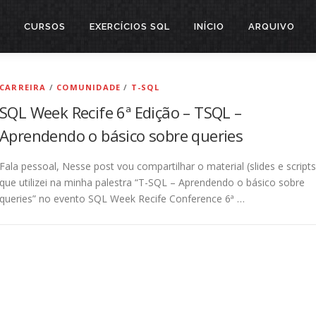
CURSOS
EXERCÍCIOS SQL
INÍCIO
ARQUIVO
CARREIRA
/
COMUNIDADE
/
T-SQL
SQL Week Recife 6ª Edição – TSQL –
Aprendendo o básico sobre queries
Fala pessoal, Nesse post vou compartilhar o material (slides e scripts
que utilizei na minha palestra “T-SQL – Aprendendo o básico sobre
queries” no evento SQL Week Recife Conference 6ª …