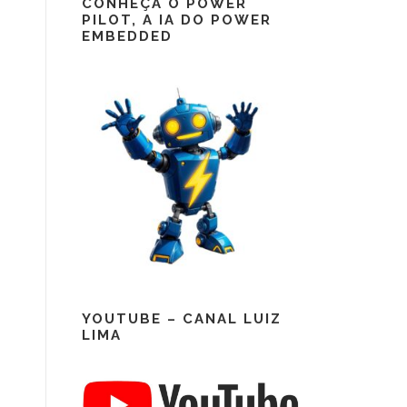
CONHEÇA O POWER
PILOT, A IA DO POWER
EMBEDDED
YOUTUBE – CANAL LUIZ
LIMA