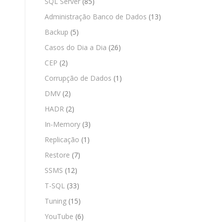
SQL Server
(85)
Administração Banco de Dados
(13)
Backup
(5)
Casos do Dia a Dia
(26)
CEP
(2)
Corrupção de Dados
(1)
DMV
(2)
HADR
(2)
In-Memory
(3)
Replicação
(1)
Restore
(7)
SSMS
(12)
T-SQL
(33)
Tuning
(15)
YouTube
(6)