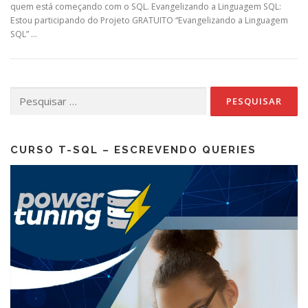
quem está começando com o SQL. Evangelizando a Linguagem SQL:
Estou participando do Projeto GRATUITO “Evangelizando a Linguagem
SQL” …
Pesquisar
por:
CURSO T-SQL – ESCREVENDO QUERIES