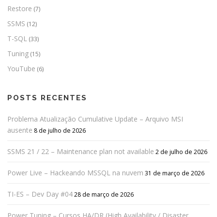
Restore
(7)
SSMS
(12)
T-SQL
(33)
Tuning
(15)
YouTube
(6)
POSTS RECENTES
Problema Atualização Cumulative Update – Arquivo MSI
ausente
8 de julho de 2026
SSMS 21 / 22 – Maintenance plan not available
2 de julho de 2026
Power Live – Hackeando MSSQL na nuvem
31 de março de 2026
TI-ES – Dev Day #04
28 de março de 2026
Power Tuning – Cursos HA/DR (High Availability / Disaster