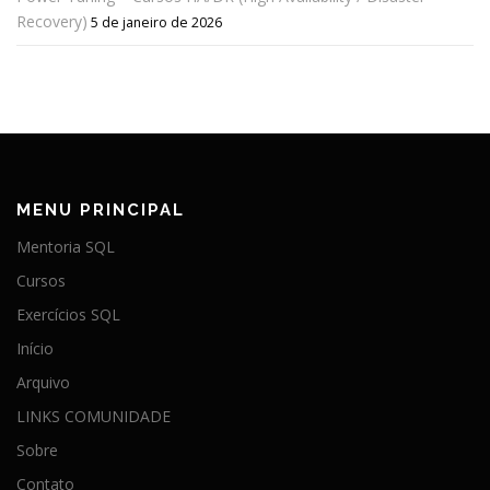
Recovery)
5 de janeiro de 2026
MENU PRINCIPAL
Mentoria SQL
Cursos
Exercícios SQL
Início
Arquivo
LINKS COMUNIDADE
Sobre
Contato