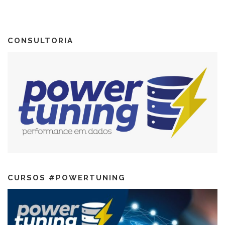
CONSULTORIA
CURSOS #POWERTUNING