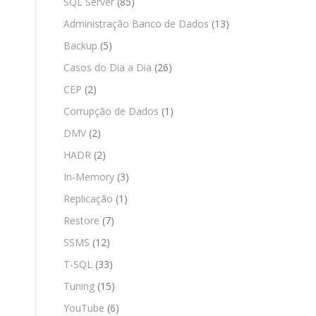
SQL Server
(85)
Administração Banco de Dados
(13)
Backup
(5)
Casos do Dia a Dia
(26)
CEP
(2)
Corrupção de Dados
(1)
DMV
(2)
HADR
(2)
In-Memory
(3)
Replicação
(1)
Restore
(7)
SSMS
(12)
T-SQL
(33)
Tuning
(15)
YouTube
(6)