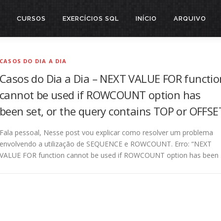
CURSOS
EXERCÍCIOS SQL
INÍCIO
ARQUIVO
CASOS DO DIA A DIA
Casos do Dia a Dia – NEXT VALUE FOR functio
cannot be used if ROWCOUNT option has
been set, or the query contains TOP or OFFSE
Fala pessoal, Nesse post vou explicar como resolver um problema
envolvendo a utilização de SEQUENCE e ROWCOUNT. Erro: “NEXT
VALUE FOR function cannot be used if ROWCOUNT option has been