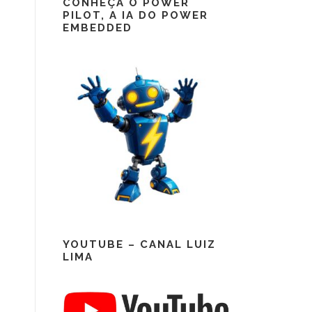
CONHEÇA O POWER
PILOT, A IA DO POWER
EMBEDDED
YOUTUBE – CANAL LUIZ
LIMA