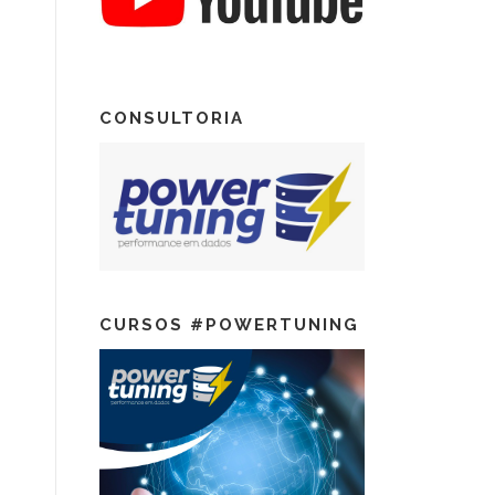
CONSULTORIA
CURSOS #POWERTUNING