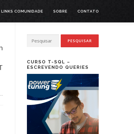
LINKS COMUNIDADE
SOBRE
CONTATO
Pesquisar
por:
n
CURSO T-SQL –
T
ESCREVENDO QUERIES
 …