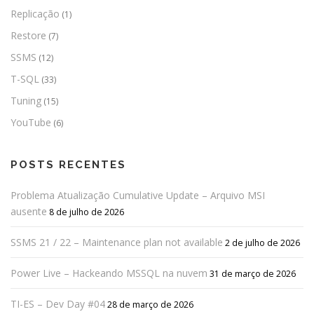
Replicação
(1)
Restore
(7)
SSMS
(12)
T-SQL
(33)
Tuning
(15)
YouTube
(6)
POSTS RECENTES
Problema Atualização Cumulative Update – Arquivo MSI
ausente
8 de julho de 2026
SSMS 21 / 22 – Maintenance plan not available
2 de julho de 2026
Power Live – Hackeando MSSQL na nuvem
31 de março de 2026
TI-ES – Dev Day #04
28 de março de 2026