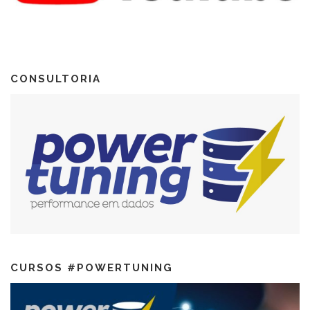
CONSULTORIA
CURSOS #POWERTUNING