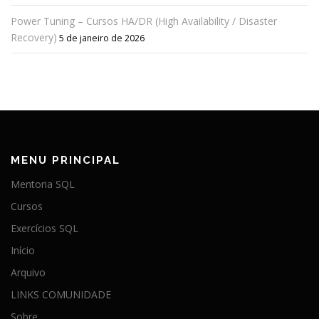
Power Tuning – Cursos HA/DR (High Availability / Disaster
Recovery)
5 de janeiro de 2026
MENU PRINCIPAL
Mentoria SQL
Cursos
Exercícios SQL
Início
Arquivo
LINKS COMUNIDADE
Sobre