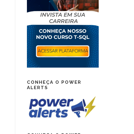
CONHEÇA O POWER
ALERTS