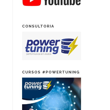
CONSULTORIA
CURSOS #POWERTUNING