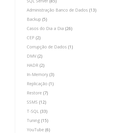
SQL Server
(85)
Administração Banco de Dados
(13)
Backup
(5)
Casos do Dia a Dia
(26)
CEP
(2)
Corrupção de Dados
(1)
DMV
(2)
HADR
(2)
In-Memory
(3)
Replicação
(1)
Restore
(7)
SSMS
(12)
T-SQL
(33)
Tuning
(15)
YouTube
(6)