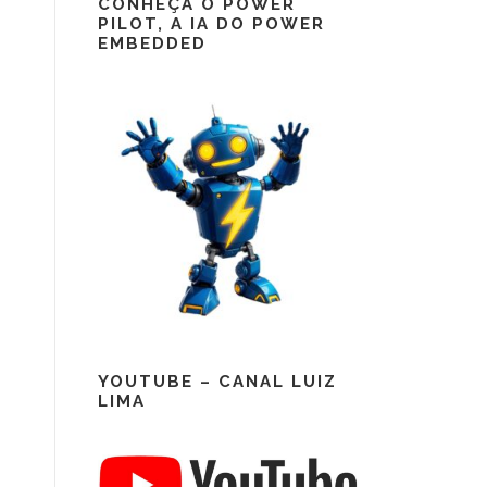
CONHEÇA O POWER
PILOT, A IA DO POWER
EMBEDDED
YOUTUBE – CANAL LUIZ
LIMA